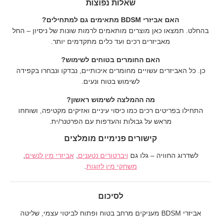
שאלות נפוצות
האם אביזרי BDSM מתאימים גם למתחילים?
בהחלט. תמצאו כאן מוצרים מותאמים לרמות שונות של ניסיון – החל
מאביזרים רכים ועד כלים מתקדמים יותר.
האם החומרים בטוחים לשימוש?
כן. כל האביזרים עשויים מחומרים איכותיים, נבדקו ונבחרו בקפידה
לשימוש בטוח ונעים.
מה ההמלצה לשימוש ראשון?
התחילו בפריטים רכים כמו כיסוי עיניים ואזיקים מקטיפה, ושוחחו
מראש על גבולות והעדפות עם הפרטנר/ית.
קישורים פנימיים מומלצים
לשדרוג החוויה – גלו גם
ויברטורים נטענים
,
אביזרי מין לנשים
,
משחקי מין לזוגות
.
לסיכום
אביזרי BDSM מעניקים מרחב בטוח ופתוח לביטוי עצמי, שליטה