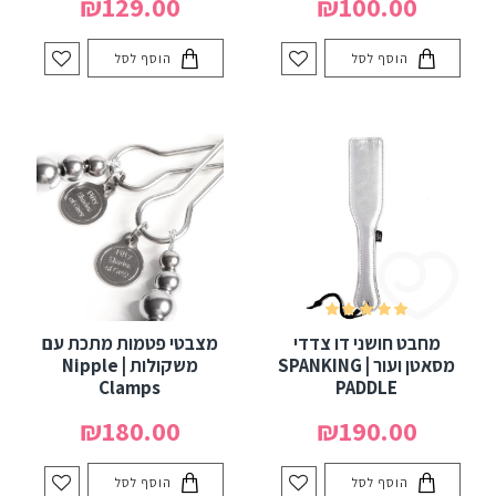
₪129.00
₪100.00
הוסף לסל
הוסף לסל
מחבט חושני דו צדדי
מצבטי פטמות מתכת עם
מסאטן ועור | SPANKING
משקולות | Nipple
Clamps
PADDLE
₪180.00
₪190.00
הוסף לסל
הוסף לסל