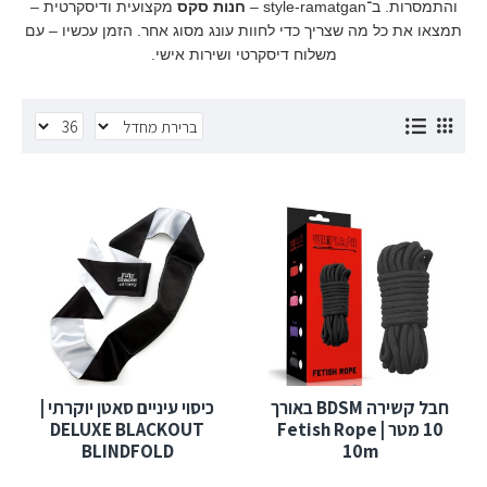
והתמסרות. ב־style-ramatgan –
חנות סקס
מקצועית ודיסקרטית –
תמצאו את כל מה שצריך כדי לחוות עונג מסוג אחר. הזמן עכשיו – עם
משלוח דיסקרטי ושירות אישי.
חבל קשירה BDSM באורך
כיסוי עיניים סאטן יוקרתי |
10 מטר | Fetish Rope
DELUXE BLACKOUT
BLINDFOLD
10m