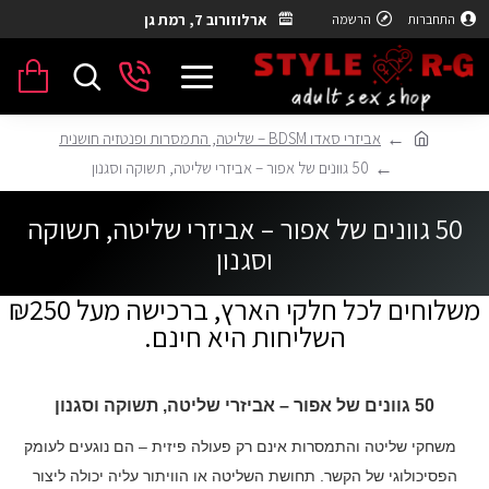
ארלוזורוב 7, רמת גן
התחברות
הרשמה
אביזרי סאדו BDSM – שליטה, התמסרות ופנטזיה חושנית
50 גוונים של אפור – אביזרי שליטה, תשוקה וסגנון
50 גוונים של אפור – אביזרי שליטה, תשוקה
וסגנון
משלוחים לכל חלקי הארץ, ברכישה מעל ₪250
השליחות היא חינם.
50 גוונים של אפור – אביזרי שליטה, תשוקה וסגנון
משחקי שליטה והתמסרות אינם רק פעולה פיזית – הם נוגעים לעומק
הפסיכולוגי של הקשר. תחושת השליטה או הוויתור עליה יכולה ליצור