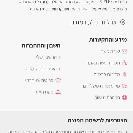
חנות סקס STYLE ברמת גן זו היא המקום המושלם עבור כל מי שמחפש
מוצרים איכותיים שיעשירו את חיי המין ויעניקו חוויה בלתי נשכחת.
ארלוזורוב 7, רמת גן
מידע והתקשרות
חשבון והתחברות
יצירת קשר
החשבון שלי
תקנון רכישה באתר
היסטוריית הזמנות
מדיניות פרטיות
פריטים שאהבתי
מידע אודות משלוחים
מפת האתר
הצהרת נגישות
הצטרפות לרשימת תפוצה
הישארו מעודכנים עם חדשות וקידומי מכירות על ידי הרשמה לניוזלטר