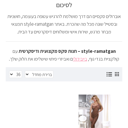
לסיכום
אוברולים סקסיים הם דרך מושלמת להרגיש עטופה בעוצמה, חושניות
ובסטייל שונה מכל מה שהכרת. באתר style-ramatgan תמצאי
מבחר מרגש, שירות אישי ומשלוחים דיסקרטיים עד הבית.
style-ramatgan – חנות סקס מקצועית ודיסקרטית
עם
קולקציית בגדי גוף,
בייבידולי
ם ואביזרי פיתוי שישלימו את הלוק שלך.