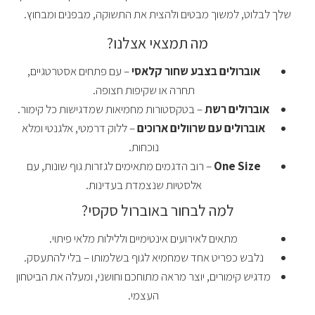
שלך לבלוט, למשוך מבטים ולהצית את התשוקה, מבפנים ומבחוץ.
מה תמצאי אצלנו?
אוברולים בצבע שחור קלאסי
– עם פתחים אסטרטגיים,
תחרה או שקיפות חצופה.
אוברולים רשת
– בטקסטורות מחמיאות שמדגישות כל קימור.
אוברולים עם שרוולים ארוכים
– ללוק דרמטי, אלגנטי ומלא
נוכחות.
One Size
– רוב הדגמים מתאימים לגזרות גוף שונות, עם
אלסטיות שנצמדת בעדינות.
למה לבחור באוברול סקסי?
מתאים לאירועים אינטימיים וללילות מלאי פיתוי.
נלבש כפריט אחד שמחמיא לגוף בשלמותו – בלי להתעסק.
מדגיש קימורים, יוצר מראה מתוחכם וחושני, ומעלה את הביטחון
העצמי.