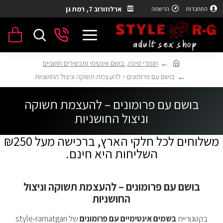
ארלוזורוב 7, רמת גן
התחברות
הרשמה
חומרי סיכה, בושם אינטימי ותכשירים חושניים
בושם עם פרומונים – להעצמת תשוקה וניצול החושניות
בושם עם פרומונים – להעצמת תשוקה
וניצול החושניות
משלוחים לכל חלקי הארץ, ברכישה מעל ₪250
השליחות היא חינם.
בושם עם פרומונים – להעצמת תשוקה וניצול
החושניות
בקטגוריית
בשמים אינטימיים עם פרומונים
של style-ramatgan