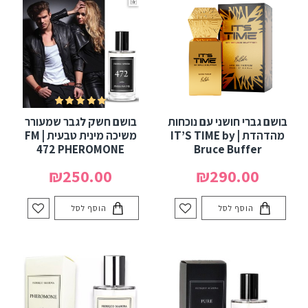
בושם גברי חושני עם נוכחות
בושם חשק לגבר שמעורר
מהדהדת | IT’S TIME by
משיכה מינית טבעית | FM
472 PHEROMONE
Bruce Buffer
₪250.00
₪290.00
הוסף לסל
הוסף לסל