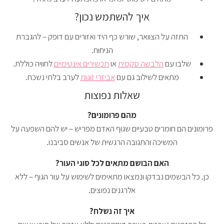
איך להשתמש נכון?
התזה על הצוואר, שורש כף היד ואזורים עם דופק – להגברת
הניחוח.
שלבו עם
הלבשה סקסית
או
תכשירים אינטימיים
לחוויה כוללת.
מתאים לשילוב גם עם
אביזרי זוגות
לערב בלתי נשכח.
שאלות נפוצות
מהם פרומונים?
פרומונים הם חומרים טבעיים שגוף האדם מפריש – יש להם השפעה על
המשיכה והתגובה הרגשית של אנשים סביבנו.
האם הבושם מתאים לכל סוגי העור?
כן. כל הבשמים נבדקו ונמצאו מתאימים לשימוש על עור הגוף – ללא
אלרגנים נפוצים.
איך זה נשלח?