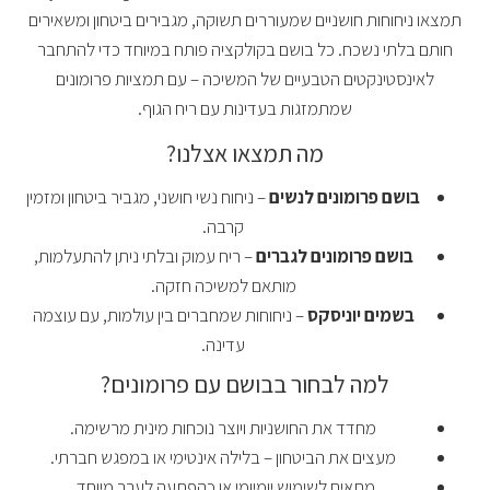
תמצאו ניחוחות חושניים שמעוררים תשוקה, מגבירים ביטחון ומשאירים
חותם בלתי נשכח. כל בושם בקולקציה פותח במיוחד כדי להתחבר
לאינסטינקטים הטבעיים של המשיכה – עם תמציות פרומונים
שמתמזגות בעדינות עם ריח הגוף.
מה תמצאו אצלנו?
בושם פרומונים לנשים
– ניחוח נשי חושני, מגביר ביטחון ומזמין
קרבה.
בושם פרומונים לגברים
– ריח עמוק ובלתי ניתן להתעלמות,
מותאם למשיכה חזקה.
בשמים יוניסקס
– ניחוחות שמחברים בין עולמות, עם עוצמה
עדינה.
למה לבחור בבושם עם פרומונים?
מחדד את החושניות ויוצר נוכחות מינית מרשימה.
מעצים את הביטחון – בלילה אינטימי או במפגש חברתי.
מתאים לשימוש יומיומי או כהפתעה לערב מיוחד.