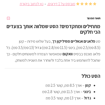
מובסס על 1 דירוגים.
-
נא לכתוב ביקורת
תאור המוצר
מתחילים ומתקדמים? הסט שמלווה אותך בצעדים
הכי חלקים
סט
פלאגים אנאליים מסיליקון רך
, בעל שלוש מידות – קטן
(8.5 סמ/2.5 סמ), בינוני (11.5 סמ/2.8 סמ) וגדול (13 סמ/3.5 סמ). כל
פלאג מוכנס בבסיס
וואקום
שמאפשר הצמדה למשטחים חלקים - כך
שתוכל להשתמש ביד אחת בלבד ולשחרר את השנייה למשחק.
הסט כולל
קטן
– אורך 8.5 סמ, קוטר 2.5 סמ
בינוני
– אורך 11.5 סמ, קוטר 2.8 סמ
גדול
– אורך 13 סמ, קוטר 3.5 סמ