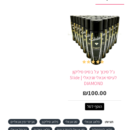
ג'ל סיכוך על בסיס סיליקון
לעיסוי אנאלי ווגינאלי | Slide
DIAMOND
₪100.00
הוסף לסל
תגיות:
פלאג אנאלי
סט אנאלי
פלאג סיליקון
אביזרי מין אנאליים
פלאג למתחילים
סט אנאלי למתקדמים
פלאג וואקום
טריפל אנאלי