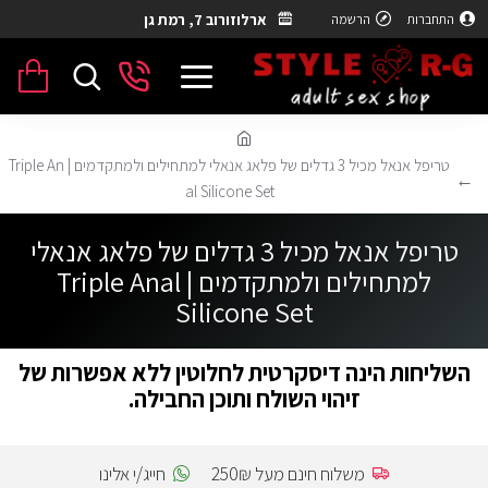
ארלוזורוב 7, רמת גן
התחברות
הרשמה
טריפל אנאל מכיל 3 גדלים של פלאג אנאלי למתחילים ולמתקדמים | Triple An
al Silicone Set
טריפל אנאל מכיל 3 גדלים של פלאג אנאלי
למתחילים ולמתקדמים | Triple Anal
Silicone Set
השליחות הינה דיסקרטית לחלוטין ללא אפשרות של
זיהוי השולח ותוכן החבילה.
משלוח חינם מעל 250₪
חייג/י אלינו