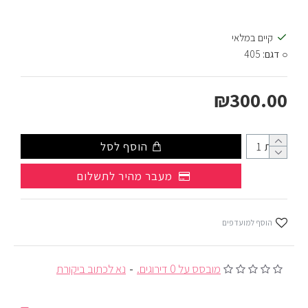
קיים במלאי
דגם:
405
₪300.00
כמות
הוסף לסל
מעבר מהיר לתשלום
הוסף למועדפים
מובסס על 0 דירוגים.
-
נא לכתוב ביקורת