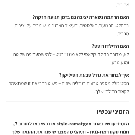
אחורית.
האם הרתמה נשארת יציבה גם בזמן תנועה חזקה?
בהחלט. הרצועות האלסטיות והעיצוב הארגונומי שומרים על יציבות
מרבית.
האם הדילדו רוטט?
לא, מדובר בדילדו קלאסי ללא מנגנון רטט – למי שמעדיפה שליטה
ומגע טבעי.
איך לבחור את גודל טבעת הסיליקון?
הסט כולל מספר טבעות בגדלים שונים – פשוט בחרי את זו שמתאימה
לקוטר הדילדו שלך.
הזמיני עכשיו
הזמיני עכשיו באתר style-ramatgan או רכשי בארלוזורוב 7,
חנות סקס רמת-גנית – ותיהני מהמוצר שישנה את ההנאה שלך