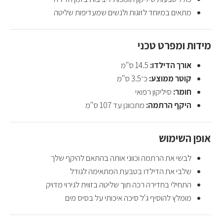
מתאים במיוחד לזוגות ולנשים שמעדיפות שליטה
מידות ומפרט טכני
אורך הדילדו:
14.5 ס"מ
קוטר ממוצע:
כ־3.5 ס"מ
חומר:
סיליקון רפואי
היקף הרתמה:
מתכוונן עד 107 ס"מ
אופן השימוש
לבשי את הרתמה וכווני אותה בהתאם להיקף שלך
שלבי את הדילדו בטבעת המתאימה לגודל
התחילי בחדירה רכה תוך שליטה בזווית לגירוי מדויק
מומלץ להוסיף ג'ל סיכה איכותי על בסיס מים