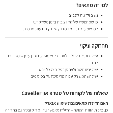
למי זה מתאים?
נשים ולזוגות לסביים
מי שמחפשת שליטה ויציבות בזמן משחק זוגי
למי שמעוניינת בגירוי מדויק של נקודות עונג פנימיות
תחזוקה וניקוי
יש לנקות את הדילדו לאחר כל שימוש עם סבון עדין או מגבונים
לחים
יש לייבש היטב ולאחסן במקום מוצל ויבש
יש להשתמש רק עם חומרי סיכה על בסיס מים
שאלות של לקוחות על סטרפ און Cavelier
האם הדילדו מתאים גם לשימוש אנאלי?
כן, בזכות הזווית והקוטר – הדילדו מאפשר גירוי מדויק ובטוח גם בחדירה