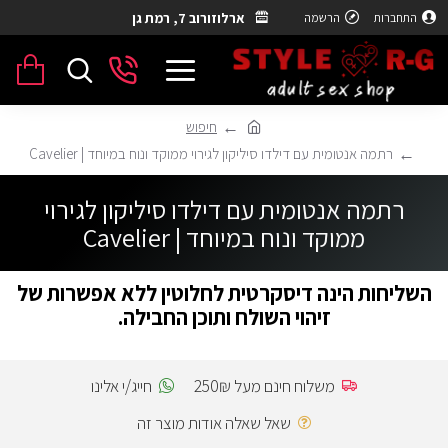
ארלוזורוב 7, רמת גן
התחברות
הרשמה
חיפוש
רתמה אנטומית עם דילדו סיליקון לגירוי ממוקד ונוח במיוחד | Cavelier
רתמה אנטומית עם דילדו סיליקון לגירוי
ממוקד ונוח במיוחד | Cavelier
השליחות הינה דיסקרטית לחלוטין ללא אפשרות של
זיהוי השולח ותוכן החבילה.
משלוח חינם מעל 250₪
חייג/י אלינו
שאל שאלה אודות מוצר זה