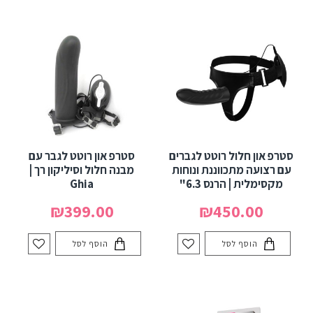
סטרפ און חלול רוטט לגברים
סטרפ און רוטט לגבר עם
עם רצועה מתכווננת ונוחות
מבנה חלול וסיליקון רך |
מקסימלית | הרנס 6.3"
Ghia
₪399.00
₪450.00
הוסף לסל
הוסף לסל