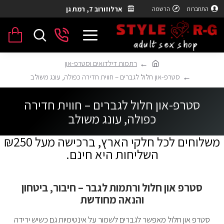
ארלוזורוב 7, רמת גן
התחברות
הרשמה
רתמות דילדואים וסטרפ-און
סטרפ-און חלול לגברים – חווית חדירה כפולה, עונג משולב
סטרפ-און חלול לגברים – חווית חדירה
כפולה, עונג משולב
משלוחים לכל חלקי הארץ, ברכישה מעל ₪250
השליחות היא חינם.
סטרפ און חלול ורתמות לגבר – חיבור, ביטחון
והנאה מחודשת
סטרפ און חלול מאפשר לגברים לשמור על אינטימיות גם כשיש ירידה