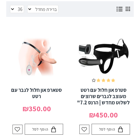
סטרפ און חלול עם רטט
סטארפ און חלול לגבר עם
מעוצב לגברים שרוצים
רטט
לשלוט מחדש | הרנס 7.2"
₪350.00
₪450.00
הוסף לסל
הוסף לסל