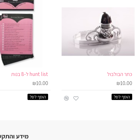
כתר הבולבול
hunt list ל-8 בנות
₪10.00
₪10.00
הוסף לסל
הוסף לסל
מידע והתקש