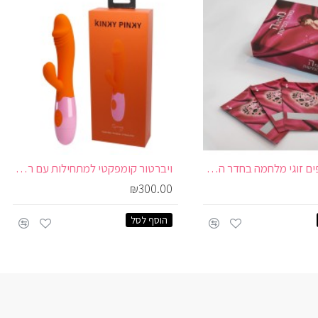
משחק קלפים זוגי מלחמה בחדר המיטות
ויברטור קומפקטי למתחילות עם רטט כפול | SPRING
₪300.00
הוסף לסל