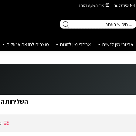
יצירת קשר
אודות style רמת גן
אביזרי מין לנשים
אביזרי מין לזוגות
מוצרים להנאה אנאלית
השליחות הינ
מ