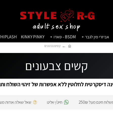
אביזרי מין לגבר
BSDM - סאדו
KINKY PINKY
HIPLASH
קשים צבעונים
קשים צבעונים
ה דיסקרטית לחלוטין ללא אפשרות של זיהוי השולח ותו
שלוח חינם מעל 250₪
חייג/י אלינו
שאל שאלה אודות מוצ