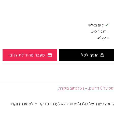
קיים במלאי
דגם:
1457
מק"ט:
הוסף לסל
מעבר מהיר לתשלום
על 0 דירוגים.
-
נא לכתוב ביקורת
לשתייה בצורה של בולבול פריט נפלא לערב זוגי סקסי או למסיבה רווקות