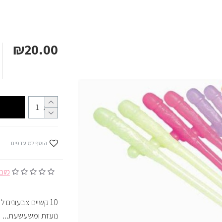
₪20.00
כמות
הוסף למועדפים
מובסס 
10 קשיים צבעונים 
נועזת ומשעשעת...