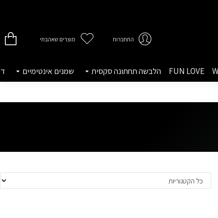
התחברות
מוצרים שאהבתי
W
FUN LOVE
הלבשה תחתונה סקסית
שמנים אינטימיים
די