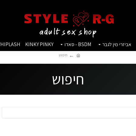
אביזרי מין לגבר
BSDM - סאדו
KINKY PINKY
HIPLASH
חיפוש
חיפוש