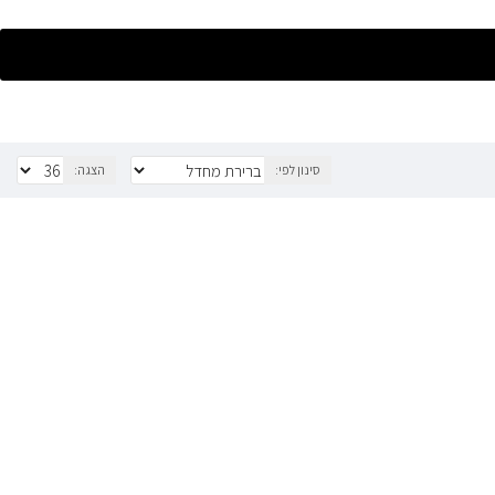
סינון לפי:
הצגה: