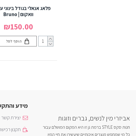
פלאג אנאלי בגודל בינוני ע
וואקום | Bruno
₪150.00
הוסף לסל
מידע והתקש
אביזרי מין לנשים, גברים וזוגות
יצירת קשר
חנות סקס STYLE ברמת גן זו היא המקום המושלם עבור
תקנון רכיש
כל מי שמחפש מוצרים איכותיים שיעשירו את חיי המין