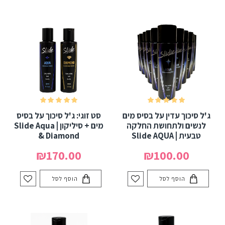
ג'ל סיכוך עדין על בסיס מים
סט זוגי: ג'ל סיכוך על בסיס
לנשים ולתחושת החלקה
מים + סיליקון | Slide Aqua
טבעית | Slide AQUA
& Diamond
₪170.00
₪100.00
הוסף לסל
הוסף לסל