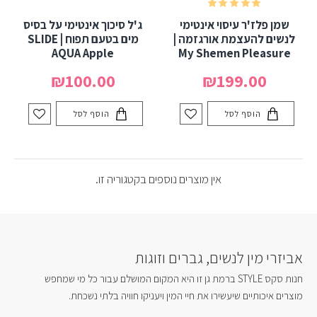
שמן פלז'ר עיסוי אינטימי
ג'ל סיכוך אינטימי על בסיס
לנשים להעצמת אורגזמה |
מים בטעם תפוח | SLIDE
AQUA Apple
My Shemen Pleasure
₪100.00
₪199.00
הוסף לסל
הוסף לסל
אין מוצרים נוספים בקטגוריה זו.
אביזרי מין לנשים, גברים וזוגות
חנות סקס STYLE ברמת גן זו היא המקום המושלם עבור כל מי שמחפש
מוצרים איכותיים שיעשירו את חיי המין ויעניקו חוויה בלתי נשכחת.