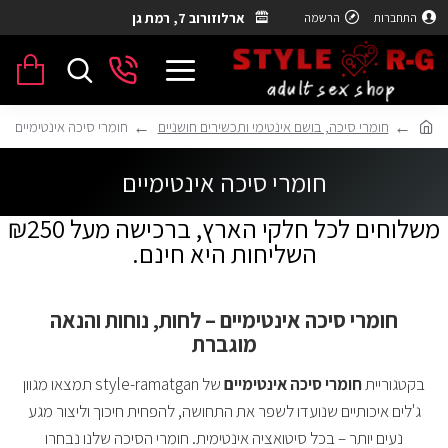
ארלוזורוב 7, רמת גן
התחברות
הרשמה
חומרי סיכה, בושם אינטימי ותכשירים חושניים
חומרי סיכה אינטימיים
חומרי סיכה אינטימיים
משלוחים לכל חלקי הארץ, ברכישה מעל ₪250
השליחות היא חינם.
חומרי סיכה אינטימיים – לחות, נוחות והנאה
מוגברת
בקטגוריית
חומרי סיכה אינטימיים
של style-ramatgan תמצאו מגוון
ג'לים איכותיים שנועדו לשפר את התחושה, להפחית חיכוך וליצור מגע
נעים יותר – בכל סיטואציה אינטימית. חומרי הסיכה שלנו נבחרו