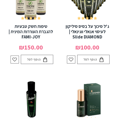
ג'ל סיכוך על בסיס סיליקון
טיפות חשק טבעיות
לעיסוי אנאלי ווגינאלי |
להגברת העוררות המינית |
FAMI-JOY
Slide DIAMOND
₪150.00
₪100.00
הוסף לסל
הוסף לסל