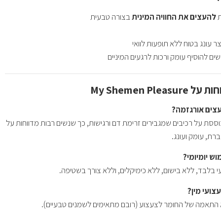
ת
להעצים את החוויה המינית
בצורה טבעית
 עונג בטוח ללא תופעות לוואי
ים להוסיף עומק ורכות לרגעים המיניים
My Shemen Ple
צים אורגזמה?
סת על רכיבים שמגבירים זרימת דם ורגישות, כך שנשים רבות מדווחות על
רת, עומק ועונג.
ש יומיומי?
י בלבד, ללא בישום, ללא כימיקלים, וללא צורך בשטיפה.
ועי מין?
א התאמה של החומר לצעצוע (רובם מתאימים לשמנים טבעיים).