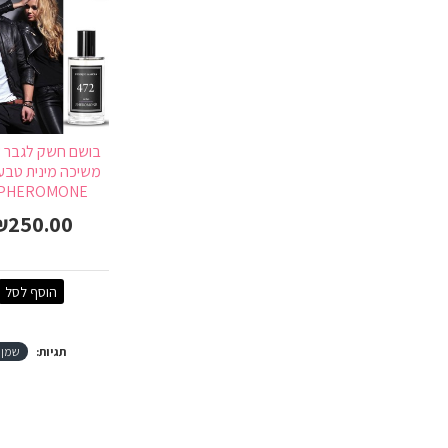
בושם חשק לגבר 
 PHEROMONE
₪250.00
הוסף לסל
תגיות:
שמן 