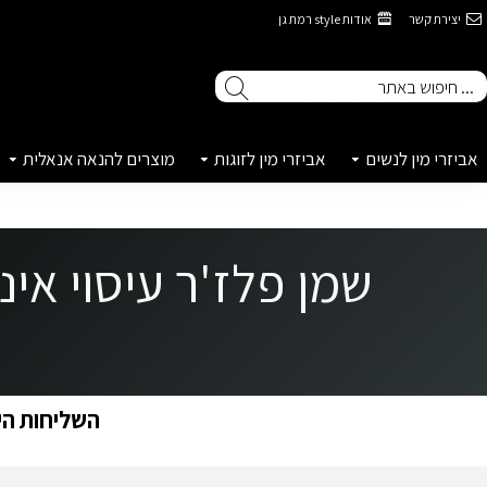
יצירת קשר
אודות style רמת גן
אביזרי מין לנשים
אביזרי מין לזוגות
מוצרים להנאה אנאלית
השליחות הינ