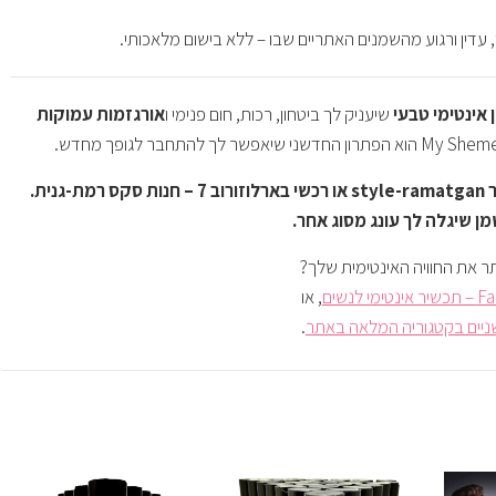
י, עדין ורגוע מהשמנים האתריים שבו – ללא בישום מלאכותי.
אינטימי טבעי
שיעניק לך ביטחון, רכות, חום פנימי ו
אורגזמות עמוקות
הזמיני עכשיו באתר style-ramatgan או רכשי בארלוזורוב 7 – חנות סקס רמת-גנית.
ן שיגלה לך עונג מסוג אחר.
תר את החוויה האינטימית שלך?
, או
שניים בקטגוריה המלאה באתר
.