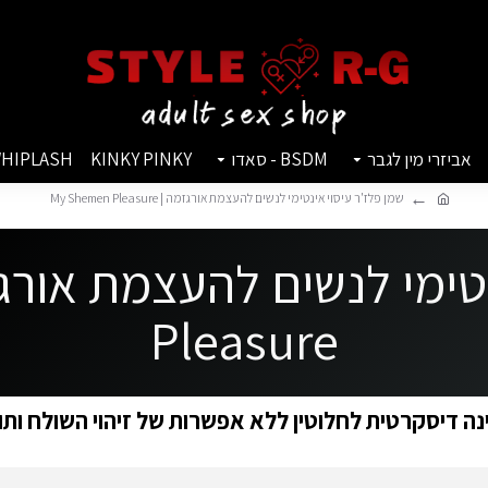
אביזרי מין לגבר
BSDM - סאדו
KINKY PINKY
HIPLASH
שמן פלז'ר עיסוי אינטימי לנשים להעצמת אורגזמה | My Shemen Pleasure
Pleasure
ה דיסקרטית לחלוטין ללא אפשרות של זיהוי השולח ותו