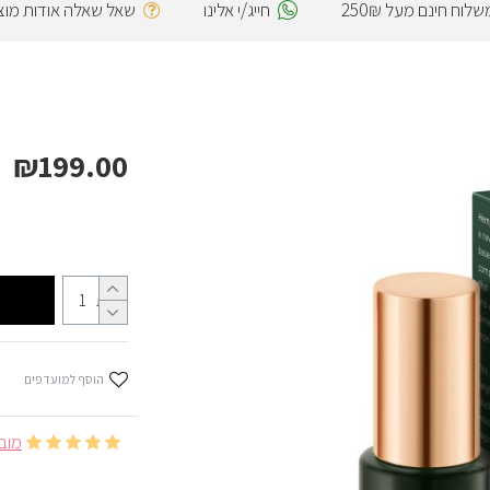
שלוח חינם מעל 250₪
חייג/י אלינו
שאל שאלה אודות מוצ
₪199.00
כמות
הוסף למועדפים
מובסס ע