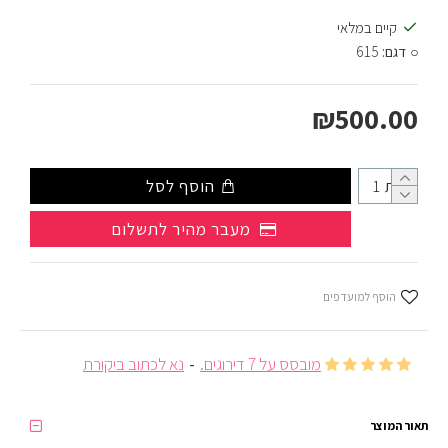
קיים במלאי
דגם:
615
₪500.00
כמות
הוסף לסל
מעבר מהיר לתשלום
הוסף למועדפים
מובסס על 7 דירוגים.
-
נא לכתוב ביקורת
תאור המוצר