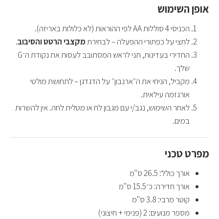
אופן השימוש
הכניסי 4 סוללות AA לפי ההוראות (לא כלולות באריזה).
לחצי על כפתורי ההפעלה – לבחירת
מקצבי הרטט והסיבוב
.
החדירי בעדינות, תני לראש המסתובב לעסות את נקודת ה־G
שלך.
מקביל, הניחי את ה״ארנבון״ על הדגדגן – לתחושת מולטי
אורגזמה עילאית.
לאחר השימוש, נגב/י עם מגבון לח או מטלית לחה. אין להשרות
במים.
מפרט טכני
אורך כולל: 26.5 ס"מ
אורך חדירה: כ־15.5 ס"מ
קוטר מרבי: 3.8 ס"מ
מספר מנועים: 2 (פנימי + חיצוני)