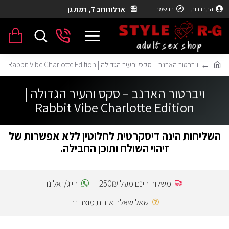
ארלוזורוב 7, רמת גן
התחברות
הרשמה
ויברטור הארנב – סקס והעיר הגדולה | Rabbit Vibe Charlotte Edition
ויברטור הארנב – סקס והעיר הגדולה |
Rabbit Vibe Charlotte Edition
השליחות הינה דיסקרטית לחלוטין ללא אפשרות של
זיהוי השולח ותוכן החבילה.
משלוח חינם מעל 250₪
חייג/י אלינו
שאל שאלה אודות מוצר זה