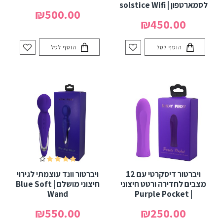
לסמארטפון | solstice Wifi
₪500.00
₪450.00
הוסף לסל
הוסף לסל
ויברטור דיסקרטי עם 12
ויברטור וונד עוצמתי לגירוי
מצבים לחדירה ורטט חיצוני
חיצוני מושלם | Blue Soft
Wand
| Purple Pocket
₪550.00
₪250.00