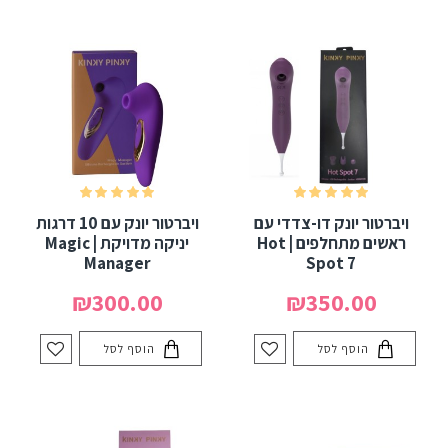
ויברטור יונק דו-צדדי עם
ויברטור יונק עם 10 דרגות
ראשים מתחלפים | Hot
יניקה מדויקת | Magic
Manager
Spot 7
₪300.00
₪350.00
הוסף לסל
הוסף לסל