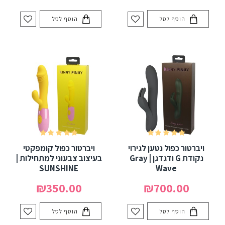
הוסף לסל
הוסף לסל
ויברטור כפול נטען לגירוי
ויברטור כפול קומפקטי
נקודת G ודגדגן | Gray
בעיצוב צבעוני למתחילות |
SUNSHINE
Wave
₪350.00
₪700.00
הוסף לסל
הוסף לסל