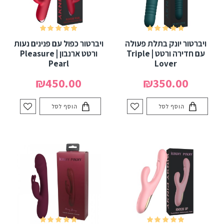
ויברטור יונק בתלת פעולה
ויברטור כפול עם פנינים נעות
עם חדירה ורטט | Triple
ורטט ארנבון | Pleasure
Pearl
Lover
₪450.00
₪350.00
הוסף לסל
הוסף לסל