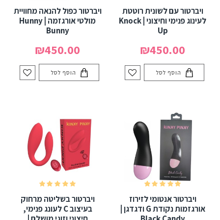
ויברטור עם לשונית רוטטת
ויברטור כפול להנאה מחוויית
לעינוג פנימי וחיצוני | Knock
מולטי אורגזמה | Hunny
Bunny
Up
₪450.00
₪450.00
הוסף לסל
הוסף לסל
ויברטור אנטומי לזירוז
ויברטור בשליטה מרחוק
אורגזמות נקודת G ודגדגן |
בעיצוב C לעונג פנימי,
Black Candy
חיצוני וזוגי מושלם |