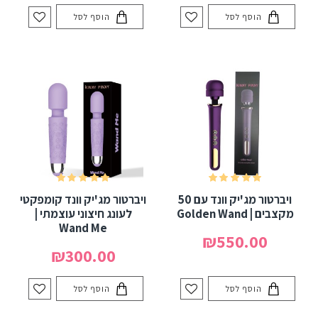
הוסף לסל
הוסף לסל
ויברטור מג'יק וונד עם 50
ויברטור מג'יק וונד קומפקטי
מקצבים | Golden Wand
לעונג חיצוני עוצמתי |
Wand Me
₪550.00
₪300.00
הוסף לסל
הוסף לסל