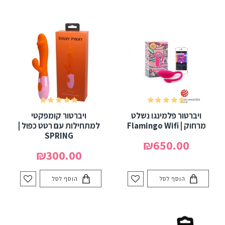
ויברטור פלמינגו נשלט
ויברטור קומפקטי
מרחוק | Flamingo Wifi
למתחילות עם רטט כפול |
SPRING
₪650.00
₪300.00
הוסף לסל
הוסף לסל