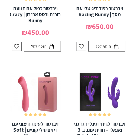
ויברטור כפול דיגיטלי עם
ויברטור כפול עם תנועה
מסך | Racing Bunny
בוכנת ורטט ארנבון | Crazy
Bunny
₪650.00
₪450.00
הוסף לסל
הוסף לסל
ויברטור לגירוי וגינלי דגדגני
ויברטור לעינוג חיצוני עם
ואנאלי – חווית עונג ב־3
זיזים סיליקוניים | Soft