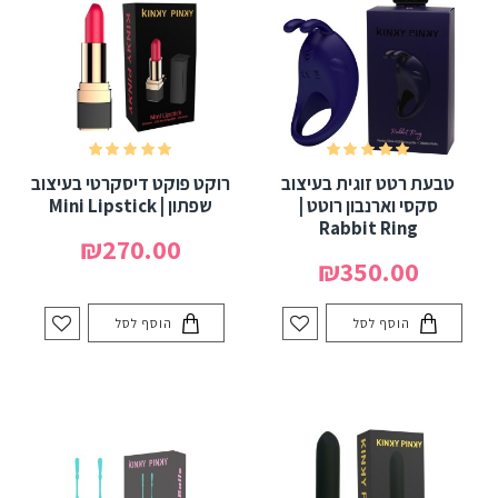
טבעת רטט זוגית בעיצוב
רוקט פוקט דיסקרטי בעיצוב
סקסי וארנבון רוטט |
שפתון | Mini Lipstick
Rabbit Ring
₪270.00
₪350.00
הוסף לסל
הוסף לסל