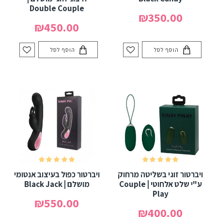
Double Couple
₪350.00
₪450.00
הוסף לסל
הוסף לסל
ויברטור זוגי בשליטה מרחוק
ויברטור כפול בעיצוב אנטומי
ע"י שלט אלחוטי | Couple
מושלם | Black Jack
Play
₪550.00
₪400.00