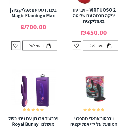
VIRTUOSO 2 – ויברטור
ביצת רטט עם אפליקציה |
יניקה חכמה עם שליטה
Magic Flamingo Max
באפליקציה
₪700.00
₪450.00
הוסף לסל
הוסף לסל
ויברטור אנאלי מהפכני
ויברטור ארנבון עם גירוי כפול
המופעל על ידי אפליקציה
מושלם | Royal Bunny