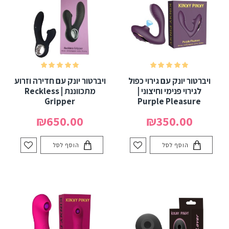
ויברטור יונק עם גירוי כפול
ויברטור יונק עם חדירה וזרוע
לגירוי פנימי וחיצוני |
מתכווננת | Reckless
Gripper
Purple Pleasure
₪650.00
₪350.00
הוסף לסל
הוסף לסל