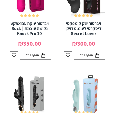
ויברטור יונק קומפקטי
ויברטור יניקה עם אפקט
ודיסקרטי לעונג מדויק |
נקישה עוצמתי | Suck
Knock Pro 10
Secret Lover
₪350.00
₪300.00
הוסף לסל
הוסף לסל