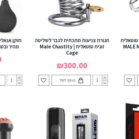
 טוטאלית
חגורת צניעות מתכתית לגבר לשליטה
חוקן אנאלי 
MALE MET
זוגית טוטאלית | Male Chastity
מהיר ובטוח | R EMENA
Cage
0
₪300.00
הוסף לסל