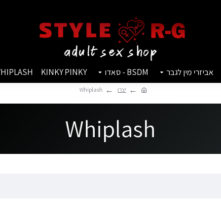
אביזרי מין לגבר
BSDM - סאדו
KINKY PINKY
HIPLASH
יצרן
Whiplash
Whiplash