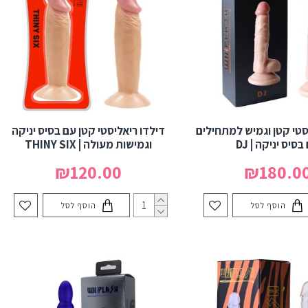
סטי קטן וגמיש למתחילים
דילדו ריאליסטי קטן עם בסיס יניקה
בסיס יניקה | DJ
וגמישות מעולה | THINY SIX
₪120.00
₪180.0
הוסף לסל
הוסף לסל