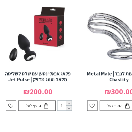
חגורת צניעות לגבר | Metal Male
פלאג אנאלי נטען עם שלט לשליטה
Chastity
מלאה ועונג מדויק | Jet Pulse
₪200.00
₪300.0
הוסף לסל
הוסף לסל