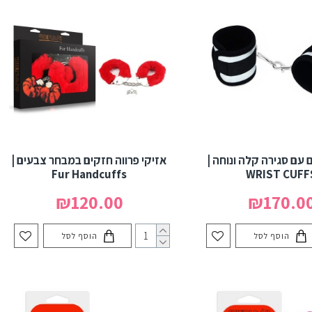
ם עם סגירה קלה ונוחה |
אזיקי פרווה חזקים במבחר צבעים |
Fur Handcuffs
WRIST CUFF
₪120.00
₪170.0
הוסף לסל
הוסף לסל