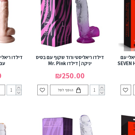
אלי עם
דילדו ריאליסטי ורוד שקוף עם בסיס
דילדו ריאלי
יניקה | דילדו Mr. Pink
עם 
0
₪250.00
הוסף לסל