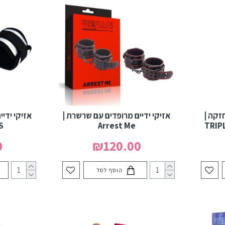
זקה |
אזיקי ידיים מרופדים עם שרשרת |
אזיקי ידיי
S
Arrest Me
TRIP
0
₪120.00
הוסף לסל