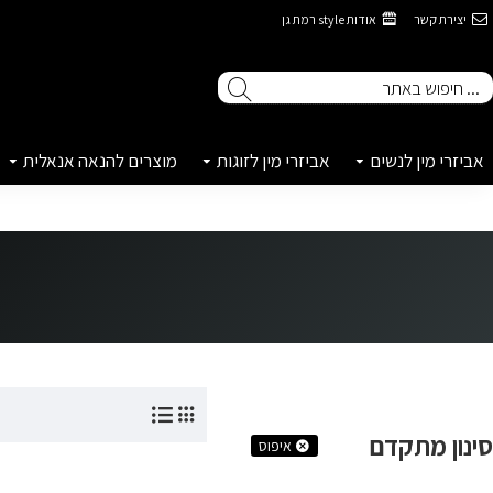
יצירת קשר
אודות style רמת גן
אביזרי מין לנשים
אביזרי מין לזוגות
מוצרים להנאה אנאלית
סינון מתקדם
איפוס