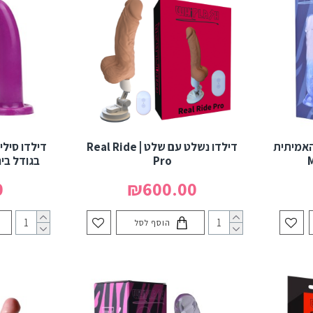
האמיתית
דילדו נשלט עם שלט | Real Ride
דילדו סילי
Pro
בגודל בינוני | LE M
0
₪600.00
הוסף לסל