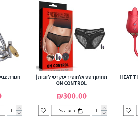
 לשוני עם חדירה | HEAT THE
תחתון רטט אלחוטי דיסקרטי לזוגות |
ON CONTROL
0
₪300.00
הוסף לסל