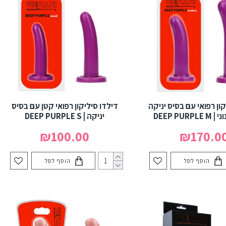
קון רפואי עם בסיס יניקה
דילדו סיליקון רפואי קטן עם בסיס
DEEP PURP
יניקה | DEEP PURPLE S
₪100.00
₪170.0
הוסף לסל
הוסף לסל