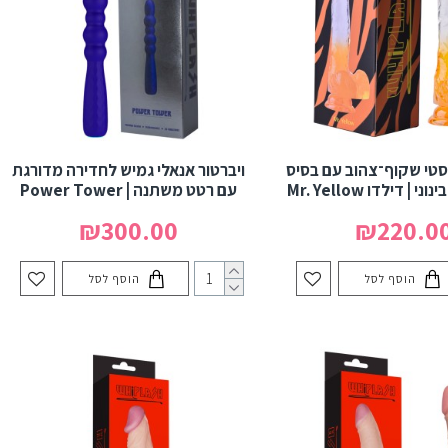
סטי שקוף־צהוב עם בסיס
ויברטור אנאלי גמיש לחדירה מדורגת
 | דילדו Mr. Yellow
עם רטט משתנה | Power Tower
₪300.00
₪220.0
הוסף לסל
הוסף לסל