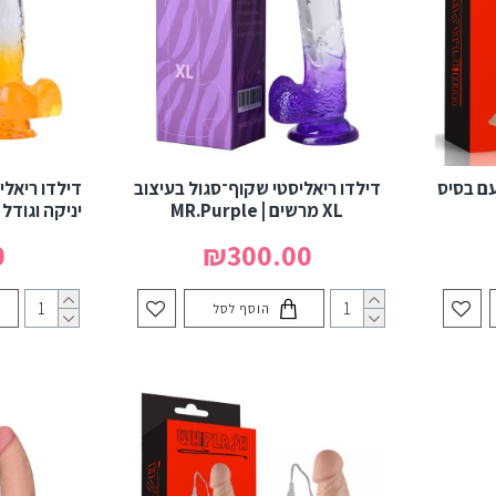
עם בסיס
דילדו ריאליסטי שקוף־סגול בעיצוב
דילדו ריאלי
XL מרשים | MR.Purple
יניקה וגודל בינוני
0
₪300.00
הוסף לסל