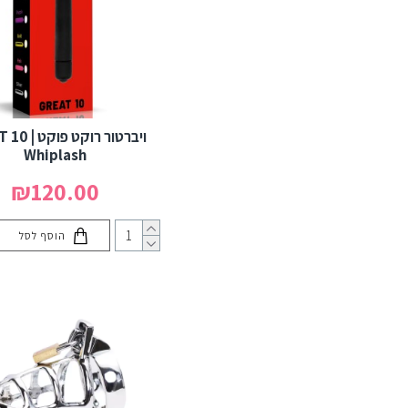
ויברטורים לגירוי חיצוני של
הדגדגן (External
Vibrators)
ויברטור רוקט 
Whiplash
₪120.00
הוסף לסל