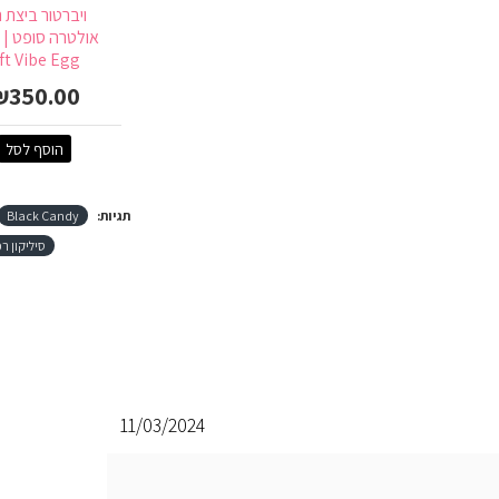
ויברטור ביצת 
א
ft Vibe Egg
₪350.00
הוסף לסל
תגיות:
Black Candy
סיליקון רפ
11/03/2024