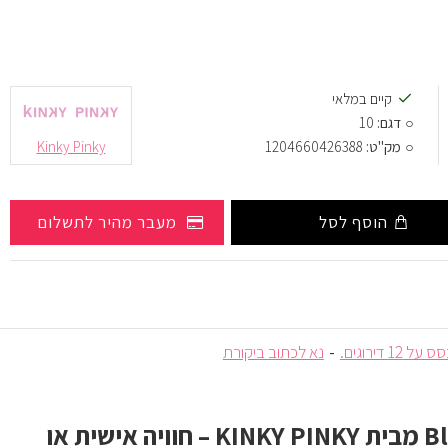
קיים במלאי
דגם:
10
מק"ט:
1204660426388
Kinky Pinky
הוסף לסל
מעבר מהיר לתשלום
ל 12 דירוגים.
-
נא לכתוב ביקורת
KINK
– חוויה אישית או