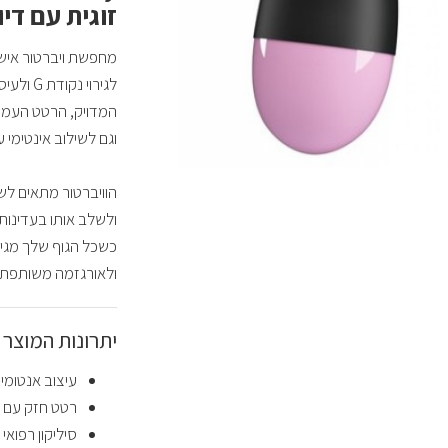
זוגית עם דיו
מחפשת ויברטור איש
לגירוי 
המדויק, הרטט העמוק
וגם לשילוב אינטימי ע
ולשלב אותו בעדינות
כשכל הגוף שלך מגיב
ולאורגזמה משותפת 
יתרונות המוצר
עיצוב אנטומי ע
רטט חזק עם מ
סיליקון רפואי