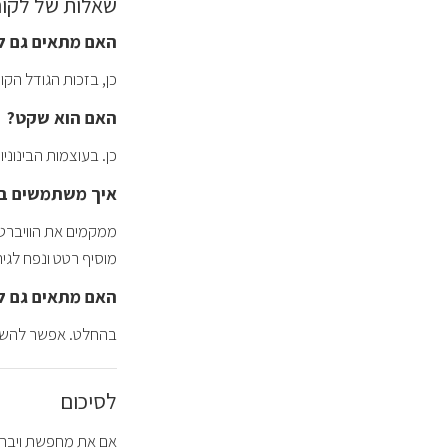
שאלות של לקוחות על
האם מתאים גם ל
כן, בזכות הגודל הק
האם הוא שקט?
כן. בעוצמות הבינוני
איך משתמשים בו
מוסיף רטט ונפח לגירו
האם מתאים גם לגי
בהחלט. אפשר להשתמש
לסיכום
אם את מחפשת ויברטו