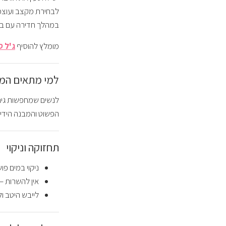
במהלך חדירה עם בן 
מומלץ להוסיף
ג'ל סיכ
למי מתאים המו
לנשים שמחפשות גירו
הפשוט והמבנה הידיד
תחזוקה וניקוי
ניקוי במים פוש
אין להשרות – 
לייבש היטב ו