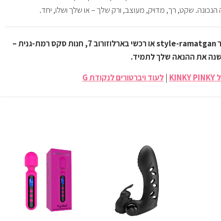
הנכונה. שקט, רך, מדויק, מעוצב, ורק שלך – או שלך ושלו, יחד.
הזמיני עכשיו באתר style-ramatgan או רכשי בארלוזורוב 7, חנות סקס רמת-גנית –
שנה את ההנאה שלך לתמיד.
KI
|
לעוד ויברטורים לנקודת G