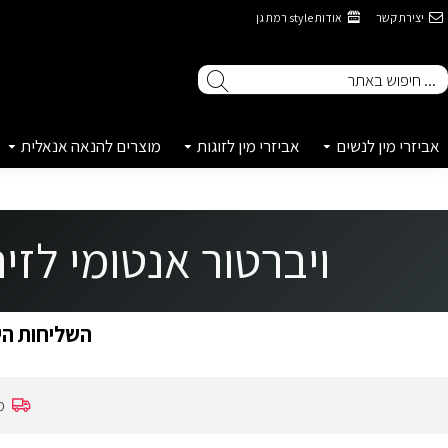
יצירת קשר
אודות style רמת גן
אביזרי מין לנשים
אביזרי מין לזוגות
מוצרים להנאה אנאלית
ויברטור אנטומי לזירוז אורגזמו
השליחות הינ
מ