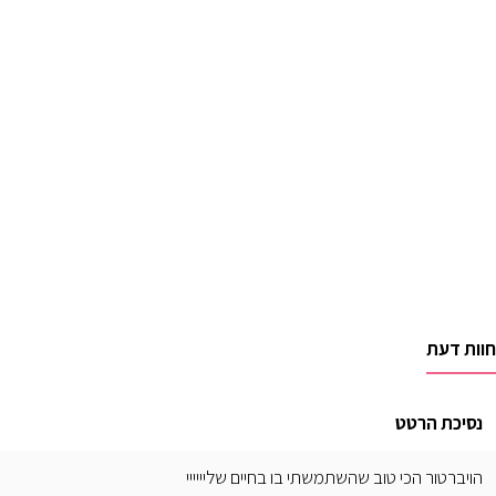
חוות דעת
נסיכת הרטט
הויברטור הכי טוב שהשתמשתי בו בחיים שליייייי