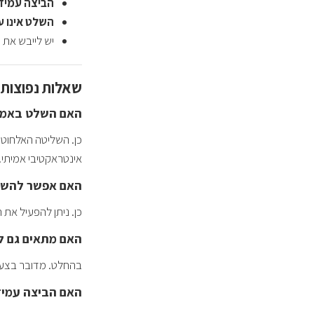
הביצה עמידה 
השלט אינו ע
יש לייבש את ש
שאלות נפוצות
האם השלט באמת
כן. השליטה האלחוט
אינטראקטיבי אמיתי.
האם אפשר להשת
כן. ניתן להפעיל את
האם מתאים גם ל
בהחלט. מדובר בצעצוע
האם הביצה עמיד