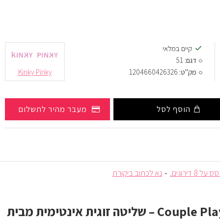
קיים במלאי
דגם:
51
מק"ט:
1204660426326
Kinky Pinky
הוסף לסל
מעבר מהיר לתשלום
על 8 דירוגים.
-
נא לכתוב ביקורת
ביצת רטט Couple Play – שליטה זוגית אינטימית מבית