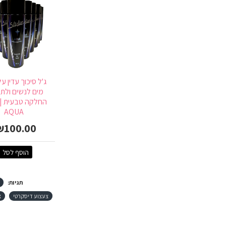
ג'ל סיכוך עדין ע
מים לנשים ולת
AQUA
₪100.00
הוסף לסל
תגיות:
צעצוע דיסקרטי
צ