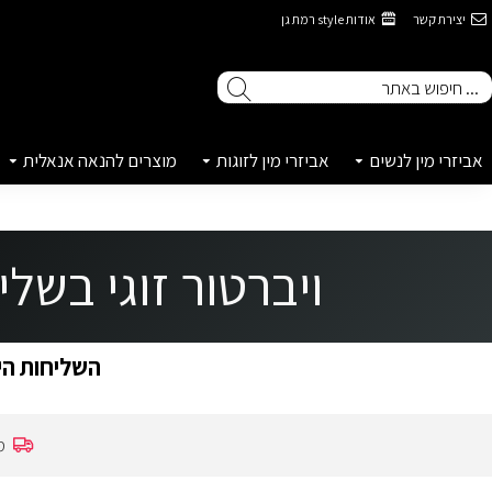
יצירת קשר
אודות style רמת גן
אביזרי מין לנשים
אביזרי מין לזוגות
מוצרים להנאה אנאלית
ויברטור זוגי בשליטה 
השליחות הינ
מ