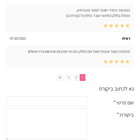
המכשיר היחידי שעזר לגמור מהנרתיק.
מעולה בחלק החיצוני עובד נפלא על נקודת הG
רונית
07/10/2021
ממלציה מאוד אהבתי מאוד את החלק הפנימי שזז בפנים פשוט גירוי מושלם
2
1
נא לכתוב ביקורת
שם פרטי:
ביקורת: