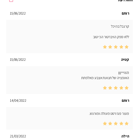
רותם
15/06/2022
קרנבל בהיכל
ללא ספק הויברטור הכי טוב
קטיה
15/06/2022
מצויייןןן
האופציה של תנועת אצבע מאלפתת
רותם
14/04/2022
מוצר פגז רטט מעולה ומורגש.
הילה
21/03/2022