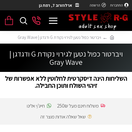
ארלוזורוב 7, רמת גן
התחברות
הרשמה
ויברטור כפול נטען לגירוי נקודת G ודגדגן | Gray Wave
ויברטור כפול נטען לגירוי נקודת G ודגדגן |
Gray Wave
השליחות הינה דיסקרטית לחלוטין ללא אפשרות של
זיהוי השולח ותוכן החבילה.
משלוח חינם מעל 250₪
חייג/י אלינו
שאל שאלה אודות מוצר זה