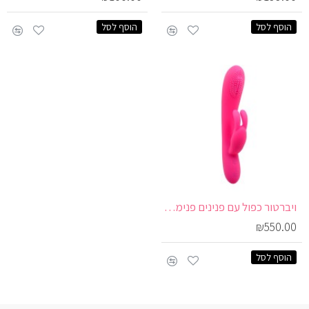
הוסף לסל
הוסף לסל
ויברטור כפול עם פנינים פנימיות ורטט חיצוני | Tickling
₪550.00
הוסף לסל