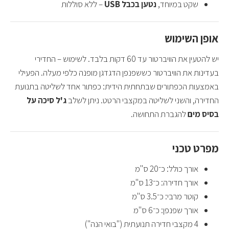
שקט במיוחד,
נטען בכבל USB
– ללא סוללות
אופן השימוש
יש להטעין את הוויברטור עד 60 דקות בלבד. לשימוש – החדירי
בעדינות את הוויברטור כששפנפן הדגדגן מופנה כלפי מעלה. הפעילי
באמצעות הכפתורים שבתחתית הידית: כפתור אחד לשליטה בתנועת
החדירה, והשני לשליטה במקצבי הרטט. ניתן לשלב
ג'ל סיכה על
בסיס מים
להגברת התחושה.
מפרט טכני
אורך כולל: כ־20 ס"מ
אורך חדירה: כ־13 ס"מ
קוטר מרבי: כ־3.5 ס"מ
אורך שפנפן: כ־6 ס"מ
4 מקצבי חדירה תנועתית ("בואי הנה")